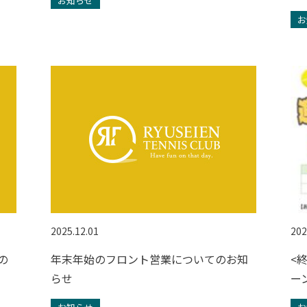
お知らせ
お
2025.12.01
202
の
年末年始のフロント営業についてのお知
<
らせ
ー