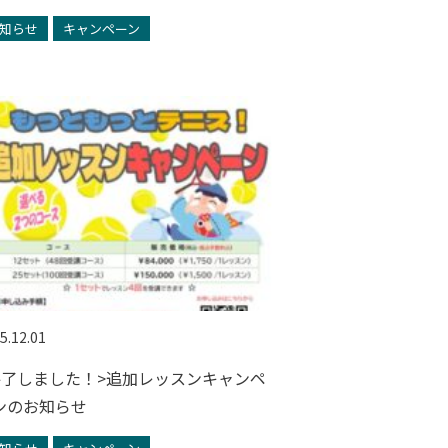
知らせ
キャンペーン
5.12.01
終了しました！>追加レッスンキャンペ
ンのお知らせ