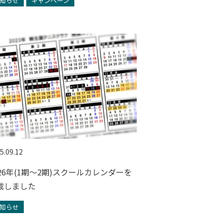
知らせ
キャンペーン
5.09.12
026年(1期～2期)スクールカレンダーを
載しました
知らせ