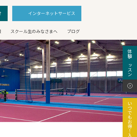
せ
インターネットサービス
報
スクール生のみなさまへ
ブログ
体験レッスン
いつでもお得！入会特典