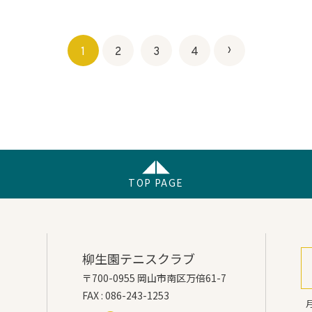
›
1
2
3
4
TOP PAGE
柳生園テニスクラブ
〒700-0955 岡山市南区万倍61-7
FAX : 086-243-1253
月