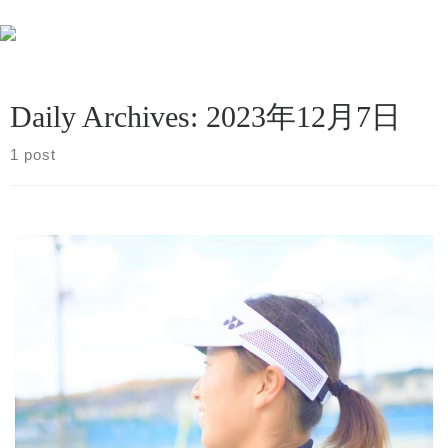
Skip to content
Sea
Daily Archives:
2023年12月7日
1 post