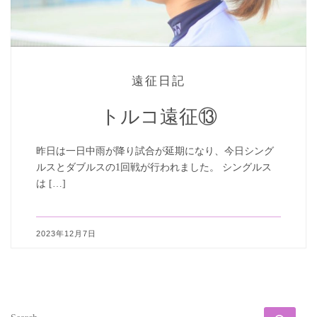
遠征日記
トルコ遠征⑬
昨日は一日中雨が降り試合が延期になり、今日シング
ルスとダブルスの1回戦が行われました。 シングルス
は […]
2023年12月7日
SEARCH