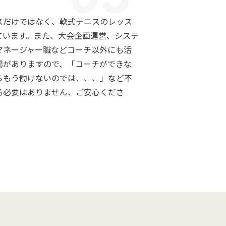
スだけではなく、軟式テニスのレッス
ています。また、大会企画運営、システ
マネージャー職などコーチ以外にも活
場がありますので、「コーチができな
らもう働けないのでは、、、」など不
る必要はありません、ご安心くださ