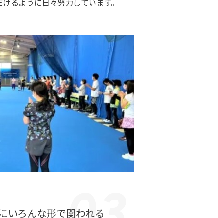
だけるように日々努力しています。
にいろんな形で関われる