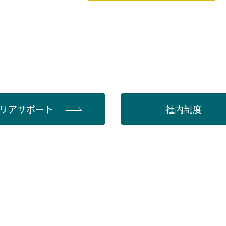
リアサポート
社内制度