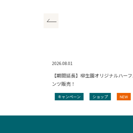
2026.08.01
ンペーン
【期間延長】柳生園オリジナルハーフ
ンツ販売！
プ
NEW
キャンペーン
ショップ
NEW