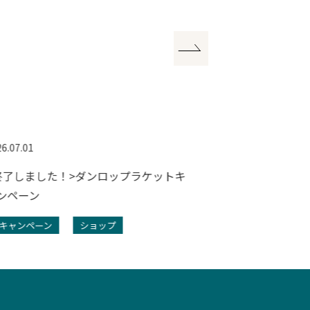
6.07.01
2026.07.01
終了しました！>ダンロップラケットキ
<終了しました
ンペーン
ジナルハーフパ
キャンペーン
ショップ
キャンペーン