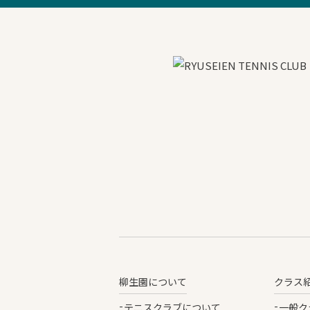
柳生園について
クラス
テニスクラブについて
一般ク