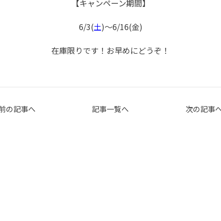
【キャンペーン期間】
6/3(
土
)～6/16(金)
在庫限りです！お早めにどうぞ！
前の記事へ
記事一覧へ
次の記事