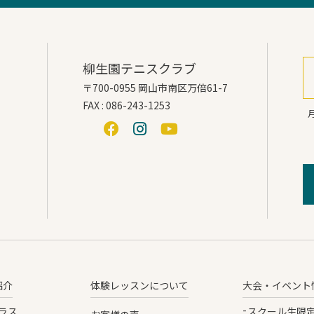
柳生園テニスクラブ
〒700-0955 岡山市南区万倍61-7
FAX : 086-243-1253
月
紹介
体験レッスンについて
大会・イベント
ラス
スクール生限