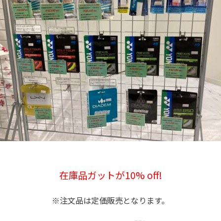
在庫品ガットが10% off!
※注文品は定価販売となります。