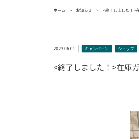
ホーム
お知らせ
<終了しました！>
2023.06.01
キャンペーン
ショップ
<終了しました！>在庫