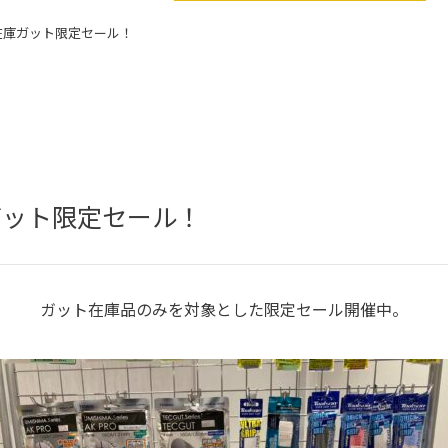
在庫ガット限定セール！
ガット限定セール！
ガット在庫品のみを対象とした限定セール開催中。