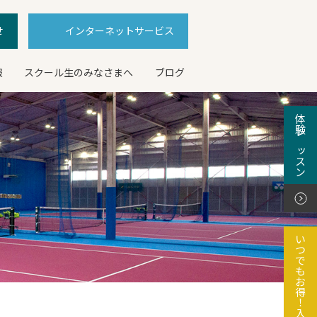
せ
インターネットサービス
報
スクール生のみなさまへ
ブログ
体験レッスン
いつでもお得！入会特典