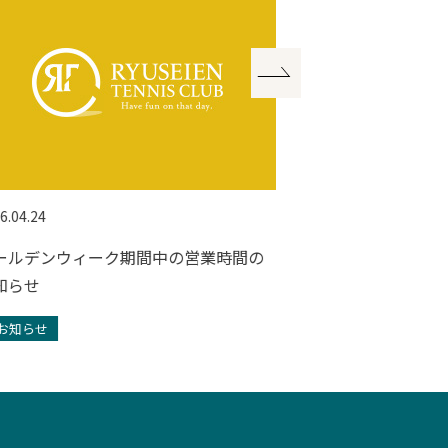
6.04.24
2025.12.01
ールデンウィーク期間中の営業時間の
年末年始のフロ
知らせ
らせ
お知らせ
お知らせ