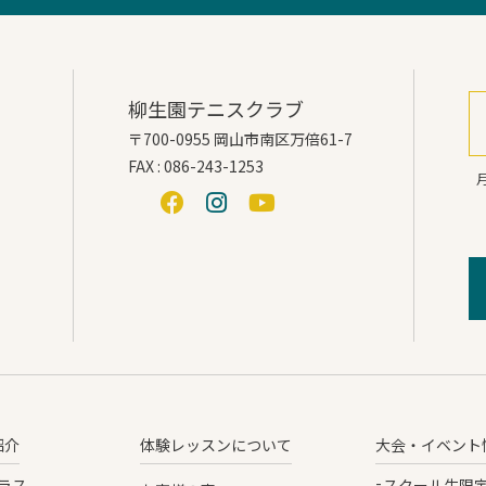
柳生園テニスクラブ
〒700-0955 岡山市南区万倍61-7
FAX : 086-243-1253
月
紹介
体験レッスンについて
大会・イベント
ラス
スクール生限