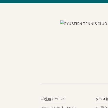
柳生園について
クラス
テニスクラブについて
一般ク