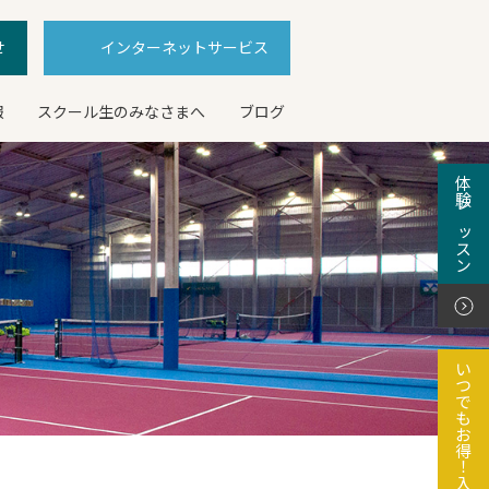
せ
インターネットサービス
報
スクール生のみなさまへ
ブログ
体験レッスン
いつでもお得！入会特典