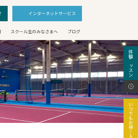
せ
インターネットサービス
報
スクール生のみなさまへ
ブログ
体験レッスン
いつでもお得！入会特典