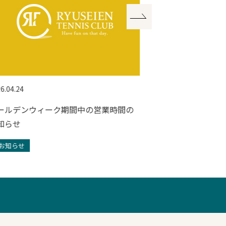
6.04.24
2025.12.01
ールデンウィーク期間中の営業時間の
年末年始のフロ
知らせ
らせ
お知らせ
お知らせ