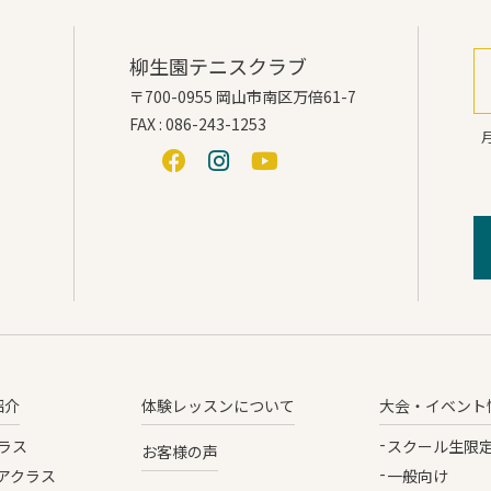
柳生園テニスクラブ
〒700-0955 岡山市南区万倍61-7
FAX : 086-243-1253
月
紹介
体験レッスンについて
大会・イベント
ラス
スクール生限
お客様の声
アクラス
一般向け