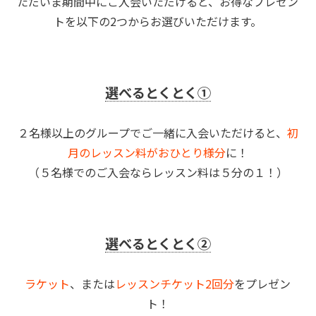
ただいま期間中にご入会いただけると、お得なプレゼン
トを以下の2つからお選びいただけます。
選べるとくとく➀
２名様以上のグループでご一緒に入会いただけると、
初
月のレッスン料がおひとり様分
に！
（５名様でのご入会ならレッスン料は５分の１！）
選べるとくとく➁
ラケット
、または
レッスンチケット2回分
をプレゼン
ト！