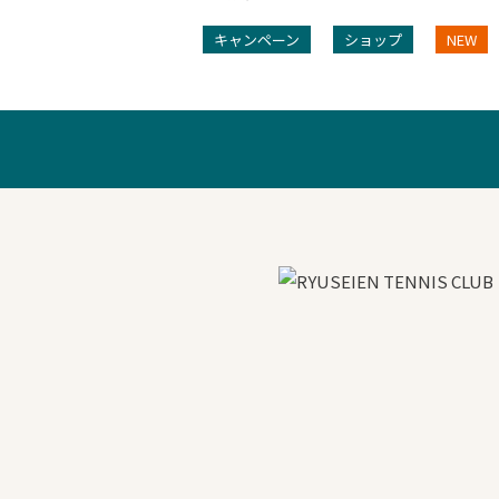
プ
NEW
キャンペーン
ショップ
NEW