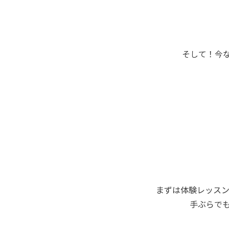
そして！今
まずは体験レッス
手ぶらで