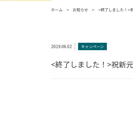
ホーム
お知らせ
<終了しました！>
2019.06.02
キャンペーン
<終了しました！>祝新