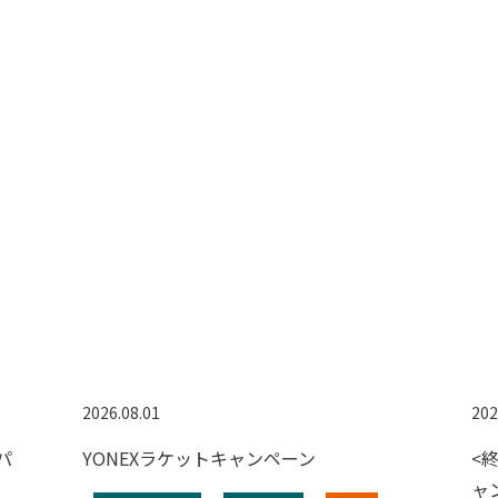
2026.08.01
202
パ
YONEXラケットキャンペーン
<
ャ