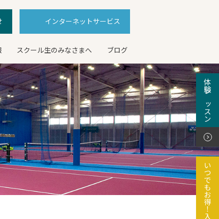
せ
インターネットサービス
報
スクール生のみなさまへ
ブログ
体験レッスン
いつでもお得！入会特典