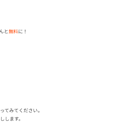
んと
無料
に！
ってみてください。
しします。