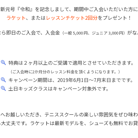
新元号『令和』を記念しまして、期間中ご入会いただいた方に
ラケット
、または
レッスンチケット2回分
をプレゼント！
なら即日のご入会で、入会金
がな
（一般 5,000 円、ジュニア 3,000 円）
特典は２ヶ月以上のご受講で適用とさせていただきます。
（ご入会時に2か月分のレッスン料金を頂くようになります。）
キャンペーン期間は、2019年6月1日～7月末日までです。
土日キッズクラスはキャンペーン対象外です。
ンへお越しいただき、テニススクールの楽しい雰囲気をぜひ味わ
も大丈夫です。ラケットは最新モデルを、シューズも無料でお貸