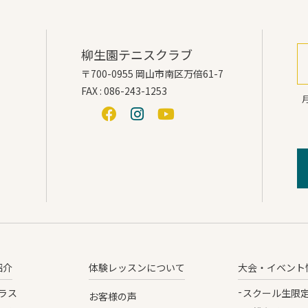
柳生園テニスクラブ
〒700-0955 岡山市南区万倍61-7
FAX : 086-243-1253
月
紹介
体験レッスンについて
大会・イベント
ラス
スクール生限
お客様の声