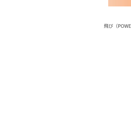
飛び（POW