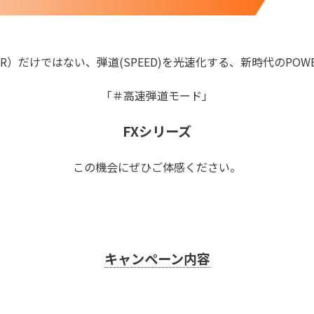
ER）だけではない、弾道(SPEED)を光速化する、新時代のPOW
「＃高速弾道モード」
FXシリーズ
この機会にぜひご体感ください。
キャンペーン内容