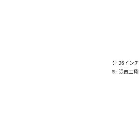
26イン
張替工賃