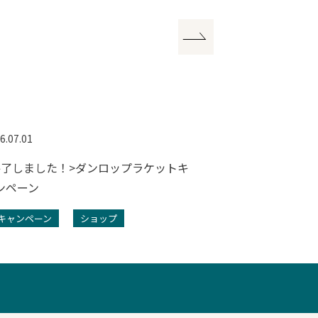
6.07.01
2026.07.01
終了しました！>ダンロップラケットキ
<終了しました
ンペーン
ジナルハーフパ
キャンペーン
ショップ
キャンペーン