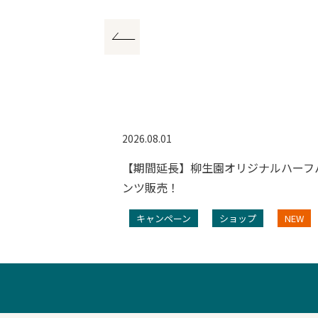
2026.08.01
ンペーン
【期間延長】柳生園オリジナルハーフ
ンツ販売！
プ
NEW
キャンペーン
ショップ
NEW