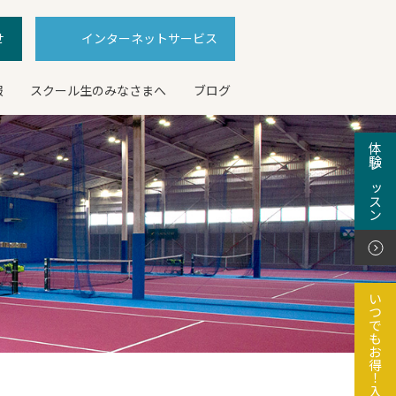
せ
インターネットサービス
報
スクール生のみなさまへ
ブログ
体験レッスン
いつでもお得！入会特典