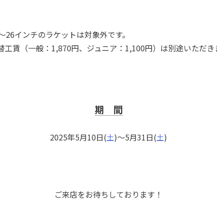
9～26インチのラケットは対象外です。
替工賃（一般：1,870円、ジュニア：1,100円）は別途いただき
期 間
2025年5月10日(
土
)～5月31日(
土
)
ご来店をお待ちしております！