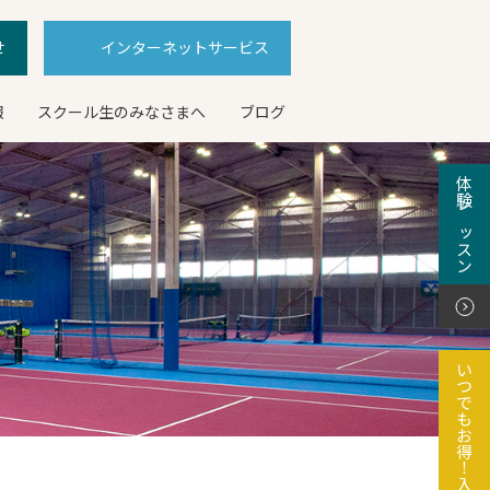
せ
インターネットサービス
報
スクール生のみなさまへ
ブログ
体験レッスン
いつでもお得！入会特典