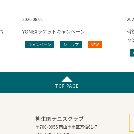
2026.08.01
202
パ
YONEXラケットキャンペーン
<
ャ
キャンペーン
ショップ
NEW
TOP PAGE
柳生園テニスクラブ
〒700-0955 岡山市南区万倍61-7