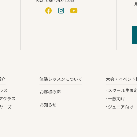
FAX : 086-243-1253
月
紹介
体験レッスンについて
大会・イベント
ラス
スクール生限
お客様の声
アクラス
一般向け
お知らせ
ヤーズ
ジュニア向け