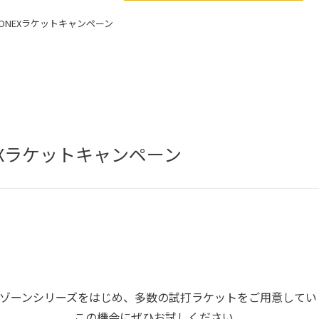
ONEXラケットキャンペーン
EXラケットキャンペーン
Eゾーンシリーズをはじめ、多数の試打ラケットをご用意してい
この機会にぜひお試しください。