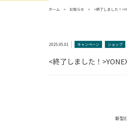
ホーム
お知らせ
<終了しました！>Y
2025.05.01
キャンペーン
ショップ
<終了しました！>YON
新型