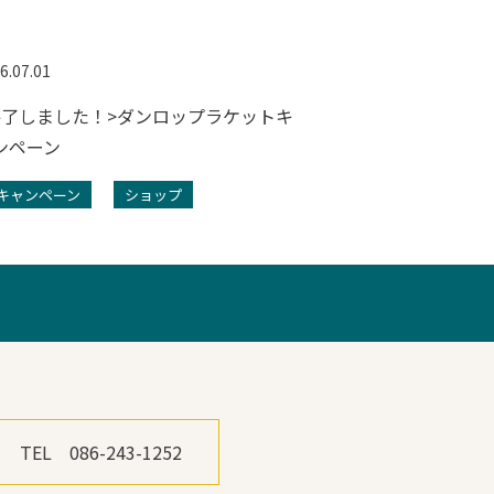
6.07.01
2026.07.01
終了しました！>ダンロップラケットキ
<終了しました
ンペーン
ジナルハーフパ
キャンペーン
ショップ
キャンペーン
TEL 086-243-1252