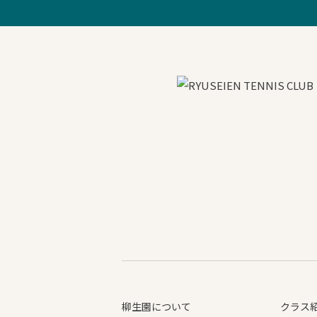
柳生園について
クラス