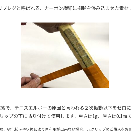
リプレグと呼ばれる、カーボン繊維に樹脂を浸み込ませた素材
球感で、テニスエルボーの原因と言われる２次振動以下をゼロに
リップの下に貼り付けて使用します。重さは1g、厚さは0.1㎜
際、劣化状況や状態により再利用が出来ない場合、元グリップのご購入をお