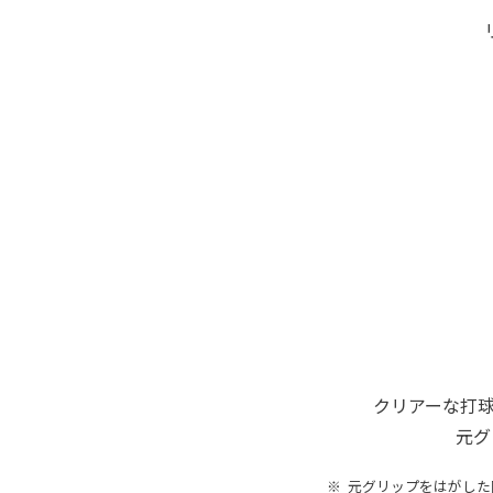
クリアーな打
元グ
元グリップをはがした