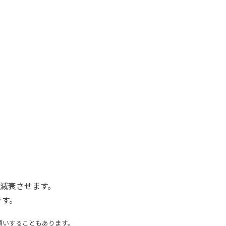
。
減衰させます。
です。
願いすることもあります。