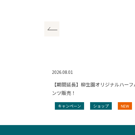
2026.08.01
ンペーン
【期間延長】柳生園オリジナルハーフ
ンツ販売！
プ
NEW
キャンペーン
ショップ
NEW