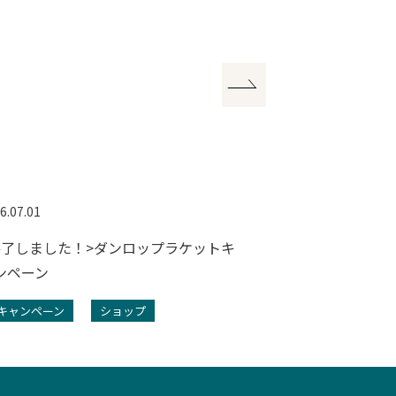
6.07.01
2026.07.01
終了しました！>ダンロップラケットキ
<終了しました
ンペーン
ジナルハーフパ
キャンペーン
ショップ
キャンペーン