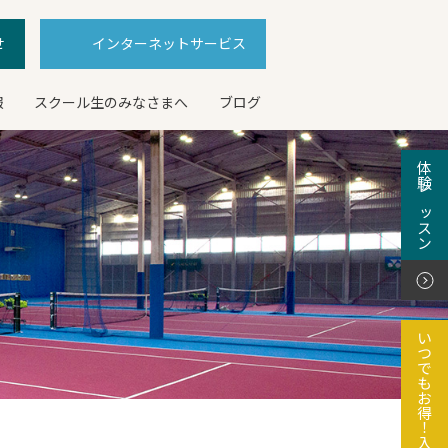
せ
インターネットサービス
報
スクール生のみなさまへ
ブログ
体験レッスン
いつでもお得！入会特典