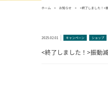
ホーム
お知らせ
<終了しました！>振
2025.02.01
キャンペーン
ショップ
<終了しました！>振動減