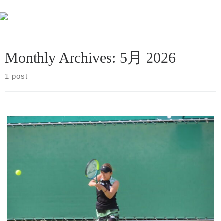
Skip to content
Sea
Monthly Archives:
5月 2026
1 post