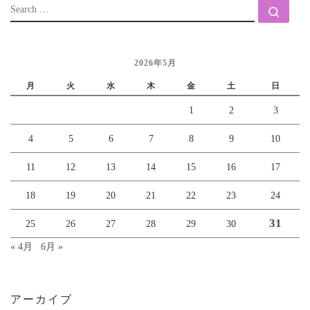
SEARCH
Sear
2026年5月
月
火
水
木
金
土
日
1
2
3
4
5
6
7
8
9
10
11
12
13
14
15
16
17
18
19
20
21
22
23
24
31
25
26
27
28
29
30
« 4月
6月 »
アーカイブ