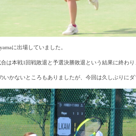
Toyamaに出場していました。
試合は本戦1回戦敗退と予選決勝敗退という結果に終わり
のいかないところもありましたが、今回は久しぶりにダ