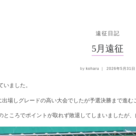
遠征日記
5月遠征
by
koharu
|
2026年5月31日
していました。
uokaに出場しグレードの高い大会でしたが予選決勝まで進
のところでポイントが取れず敗退してしまいましたが、