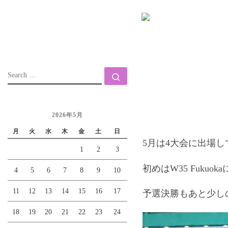
Skip to content
SEARCH
Search …
2026年5月
月
火
水
木
金
土
日
5月は4大会に出場
1
2
3
初めはW35 Fuk
4
5
6
7
8
9
10
11
12
13
14
15
16
17
予選決勝もあと少し
18
19
20
21
22
23
24