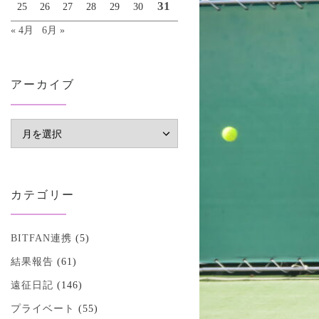
31
25
26
27
28
29
30
« 4月
6月 »
アーカイブ
アーカイブ
カテゴリー
BITFAN連携
(5)
結果報告
(61)
遠征日記
(146)
プライベート
(55)