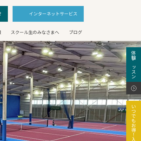
せ
インターネットサービス
報
スクール生のみなさまへ
ブログ
体験レッスン
いつでもお得！入会特典