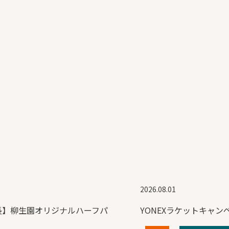
2026.08.01
長】柳生園オリジナルハーフパ
YONEXラケットキャン
！