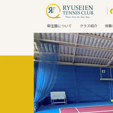
柳生園について
クラス紹介
体験