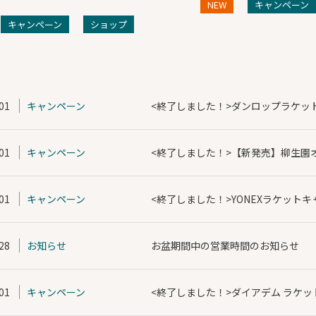
NEW
キャンペーン
キャンペーン
ショップ
01
キャンペーン
<終了しました！>ダンロップラケッ
01
キャンペーン
<終了しました！>【新発売】柳生園
01
キャンペーン
<終了しました！>YONEXラケット
28
お知らせ
お盆期間中の営業時間のお知らせ
01
キャンペーン
<終了しました！>ダイアデム ラケ