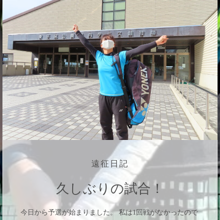
遠征日記
久しぶりの試合！
今日から予選が始まりました。 私は1回戦がなかったので