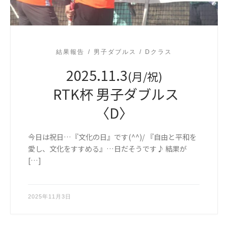
結果報告
男子ダブルス
Dクラス
2025.11.3
(月/祝)
RTK杯 男子ダブルス
〈D〉
今日は祝日…『文化の日』です(^^)/ 『自由と平和を
愛し、文化をすすめる』…日だそうです♪ 結果が
[…]
2025年11月3日