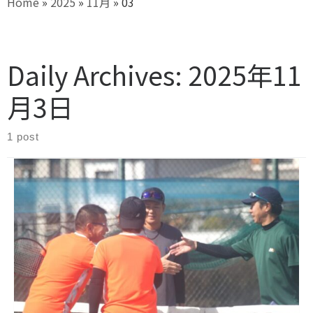
Home
»
2025
»
11月
»
03
Daily Archives:
2025年11
月3日
1 post