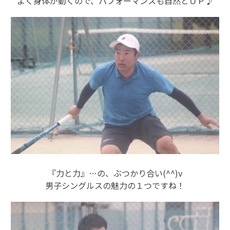
よく身体が動くので、パフォーマンスも自然とＵＰ♪
『力と力』…の、ぶつかり合い(^^)v
男子シングルスの魅力の１つですね！