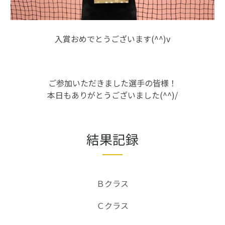
入賞おめでとうございます(^^)v
ご参加いただきました選手の皆様！
本日もありがとうございました(^^)/
結果記録
Ｂクラス
Ｃクラス