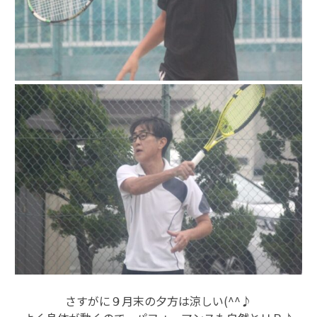
さすがに９月末の夕方は涼しい(^^♪