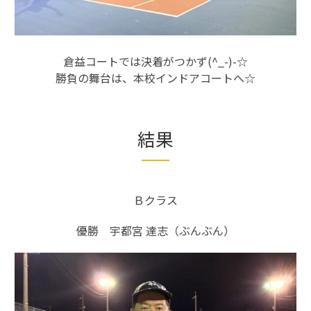
倉益コートでは決着がつかず(^_-)-☆
勝負の舞台は、本校インドアコートへ☆
結果
Ｂクラス
優勝 宇都宮 達志（ぶんぶん）