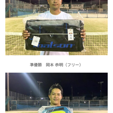
準優勝 岡本 恭明（フリー）