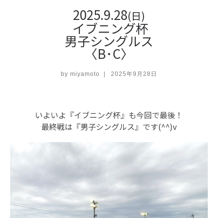
2025.9.28
(日)
イブニング杯
男子シングルス
〈B･C〉
by
miyamoto
|
2025年9月28日
いよいよ『イブニング杯』も今回で最後！
最終戦は『男子シングルス』です(^^)v