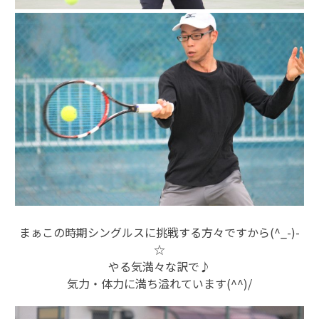
まぁこの時期シングルスに挑戦する方々ですから(^_-)-
☆
やる気満々な訳で♪
気力・体力に満ち溢れています(^^)/