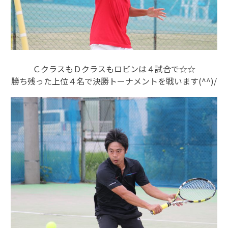
ＣクラスもＤクラスもロビンは４試合で☆☆
勝ち残った上位４名で決勝トーナメントを戦います(^^)/