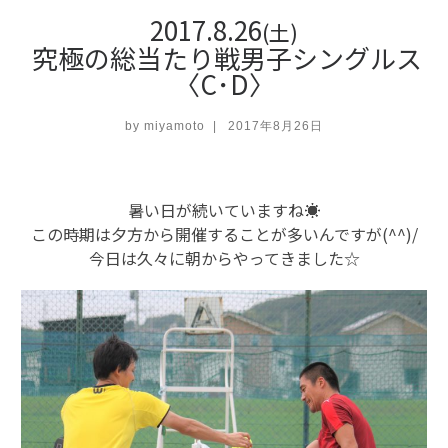
2017.8.26
(土)
究極の総当たり戦男子シングルス
〈C･D〉
by
miyamoto
|
2017年8月26日
暑い日が続いていますね☀
この時期は夕方から開催することが多いんですが(^^)/
今日は久々に朝からやってきました☆