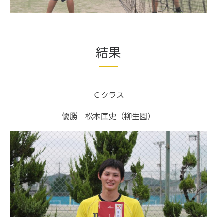
結果
Ｃクラス
優勝 松本匡史（柳生園）