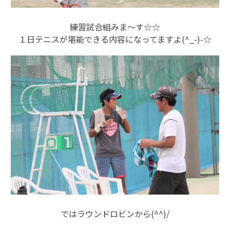
練習試合組みま～す☆☆
１日テニスが堪能できる内容になってますよ(^_-)-☆
ではラウンドロビンから(^^)/