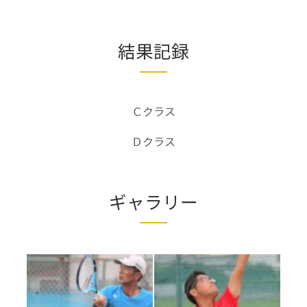
結果記録
Ｃクラス
Ｄクラス
ギャラリー