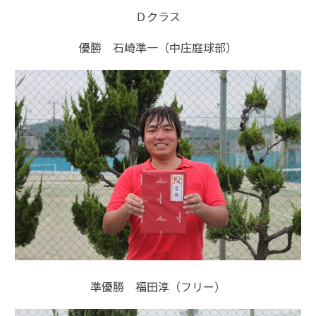
Ｄクラス
優勝 石崎準一（中庄庭球部）
準優勝 福田淳（フリー）