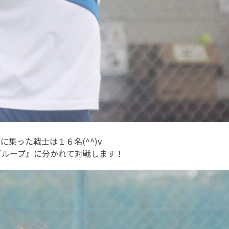
に集った戦士は１６名(^^)v
グループ』に分かれて対戦します！