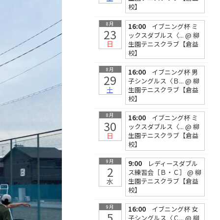
校】
8月
16:00
イブニング杯 ミ
23
ックスダブルス〈...
@ 柳
日
生園テニスクラブ【倉益
校】
8月
16:00
イブニング杯 男
29
子シングルス〈Ｂ...
@ 柳
土
生園テニスクラブ【倉益
校】
8月
16:00
イブニング杯 ミ
30
ックスダブルス〈...
@ 柳
日
生園テニスクラブ【倉益
校】
9月
9:00
レディースダブル
2
ス練習会［Ｂ・Ｃ］
@ 柳
水
生園テニスクラブ【倉益
校】
9月
16:00
イブニング杯 女
5
子シングルス〈Ｃ...
@ 柳