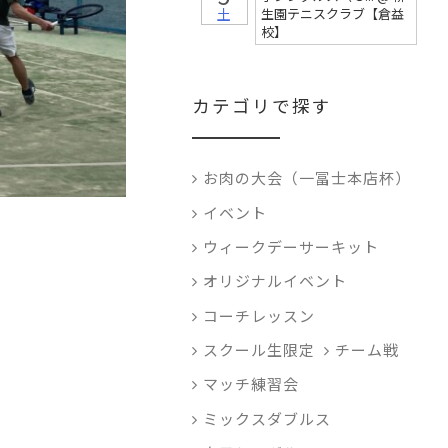
土
生園テニスクラブ【倉益
校】
カテゴリで探す
お肉の大会（一冨士本店杯）
イベント
ウィークデーサーキット
オリジナルイベント
コーチレッスン
スクール生限定
チーム戦
マッチ練習会
ミックスダブルス