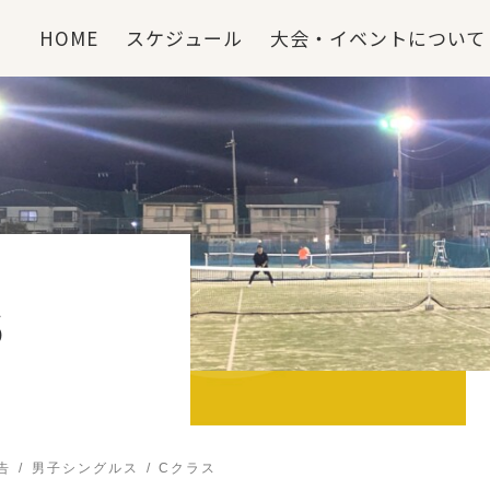
HOME
スケジュール
大会・イベントについて
S
告
男子シングルス
Cクラス