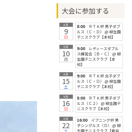
大会に参加する
8月
8:00
ＲＴＫ杯 男子ダブ
9
ルス〈Ｃ・Ｄ〉
@ 柳生園
日
テニスクラブ【本校】
8月
9:00
レディースダブル
10
ス練習会［Ｂ・Ｃ］
@ 柳
月
生園テニスクラブ【本
校】
8月
9:00
ＲＴＫ杯 女子ダブ
15
ルス〈Ｃ・Ｄ〉
@ 柳生園
土
テニスクラブ【本校】
8月
8:00
ＲＴＫ杯 男子ダブ
16
ルス〈Ｃ２〉
@ 柳生園テ
日
ニスクラブ【本校】
8月
16:00
イブニング杯 男
22
子シングルス〈Ｄ〉
@ 柳
土
生園テニスクラブ【倉益