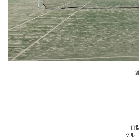
目
グルー