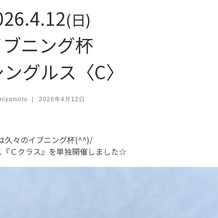
026.4.12
(日)
ブニング杯
シングルス〈C〉
miyamoto
|
2026年4月12日
は久々のイブニング杯(^^)/
ス『Ｃクラス』を単独開催しました☆