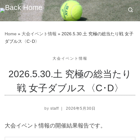
Skip to content
Se
Home
»
大会イベント情報
»
2026.5.30.土 究極の総当たり戦 女子
ダブルス〈C･D〉
大会イベント情報
2026.5.30.土 究極の総当たり
戦 女子ダブルス〈C･D〉
by
staff
|
2026年5月30日
大会イベント情報の開催結果報告です。